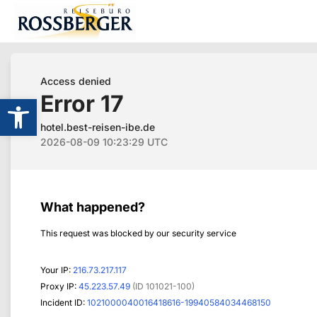
Werkzeugleiste öffnen